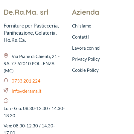
De.Ra.Ma. srl
Azienda
Forniture per Pasticceria,
Chi siamo
Panificazione, Gelateria,
Contatti
Ho.Re.Ca.
Lavora con noi
Via Piane di Chienti, 21 -
Privacy Policy
S.S. 77 62010 POLLENZA
Cookie Policy
(MC)
0733 201 224
info@derama.it
Lun - Gio: 08.30-12.30 / 14.30-
18.30
Ven: 08.30-12.30 / 14.30-
17.00