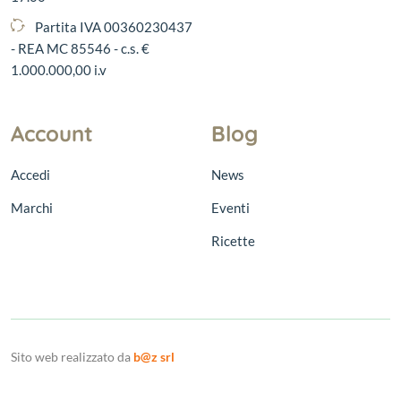
Partita IVA 00360230437
- REA MC 85546 - c.s. €
1.000.000,00 i.v
Account
Blog
Accedi
News
Marchi
Eventi
Ricette
Sito web realizzato da
b@z srl