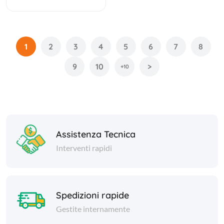
1
2
3
4
5
6
7
8
9
10
>
+10
Assistenza Tecnica
Interventi rapidi
Spedizioni rapide
Gestite internamente