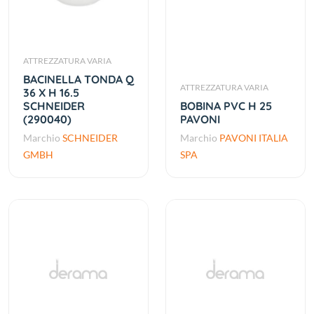
ATTREZZATURA VARIA
BACINELLA TONDA Q
ATTREZZATURA VARIA
36 X H 16.5
SCHNEIDER
BOBINA PVC H 25
(290040)
PAVONI
Marchio
SCHNEIDER
Marchio
PAVONI ITALIA
GMBH
SPA