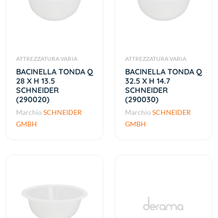
ATTREZZATURA VARIA
ATTREZZATURA VARIA
BACINELLA TONDA Q
BACINELLA TONDA Q
28 X H 13.5
32.5 X H 14.7
SCHNEIDER
SCHNEIDER
(290020)
(290030)
Marchio
SCHNEIDER
Marchio
SCHNEIDER
GMBH
GMBH