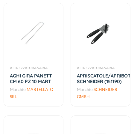
ATTREZZATURA VARIA
ATTREZZATURA VARIA
AGHI GIRA PANETT
APRISCATOLE/APRIBOTTI
CM 60 PZ 10 MART
SCHNEIDER (151190)
Marchio
MARTELLATO
Marchio
SCHNEIDER
SRL
GMBH