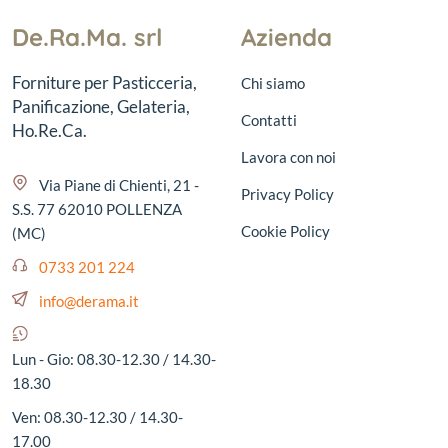
De.Ra.Ma. srl
Azienda
Forniture per Pasticceria,
Chi siamo
Panificazione, Gelateria,
Contatti
Ho.Re.Ca.
Lavora con noi
Via Piane di Chienti, 21 -
Privacy Policy
S.S. 77 62010 POLLENZA
Cookie Policy
(MC)
0733 201 224
info@derama.it
Lun - Gio: 08.30-12.30 / 14.30-
18.30
Ven: 08.30-12.30 / 14.30-
17.00