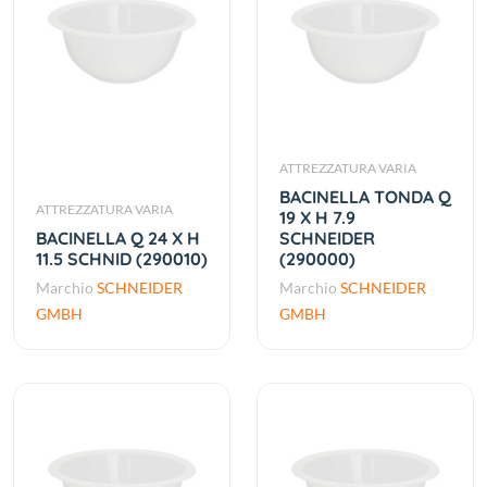
ATTREZZATURA VARIA
BACINELLA TONDA Q
ATTREZZATURA VARIA
19 X H 7.9
BACINELLA Q 24 X H
SCHNEIDER
11.5 SCHNID (290010)
(290000)
Marchio
SCHNEIDER
Marchio
SCHNEIDER
GMBH
GMBH