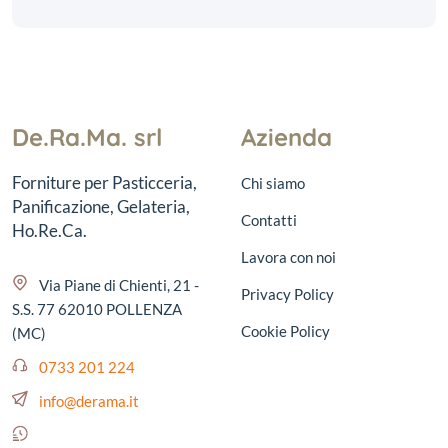
De.Ra.Ma. srl
Azienda
Forniture per Pasticceria,
Chi siamo
Panificazione, Gelateria,
Contatti
Ho.Re.Ca.
Lavora con noi
Via Piane di Chienti, 21 -
Privacy Policy
S.S. 77 62010 POLLENZA
Cookie Policy
(MC)
0733 201 224
info@derama.it