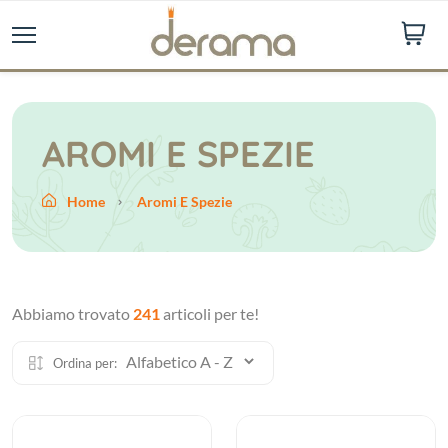
AROMI E SPEZIE
Home
Aromi E Spezie
Abbiamo trovato
241
articoli per te!
Ordina per: