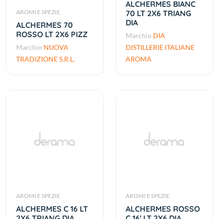
ALCHERMES BIANC
AROMI E SPEZIE
70 LT 2X6 TRIANG
DIA
ALCHERMES 70
ROSSO LT 2X6 PIZZ
Marchio
DIA
Marchio
NUOVA
DISTILLERIE ITALIANE
TRADIZIONE S.R.L.
AROMA
AROMI E SPEZIE
AROMI E SPEZIE
ALCHERMES C 16 LT
ALCHERMES ROSSO
2X6 TRIANG DIA
C 16' LT 2X6 DIA