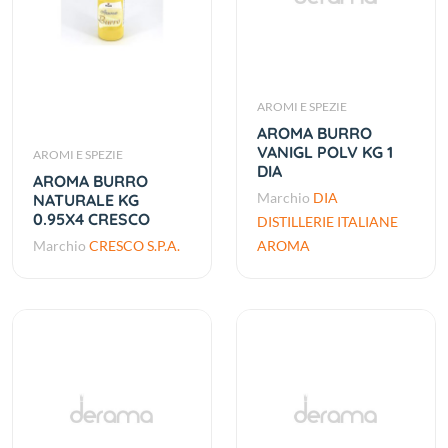
AROMI E SPEZIE
AROMA BURRO
VANIGL POLV KG 1
AROMI E SPEZIE
DIA
AROMA BURRO
Marchio
DIA
NATURALE KG
0.95X4 CRESCO
DISTILLERIE ITALIANE
Marchio
CRESCO S.P.A.
AROMA