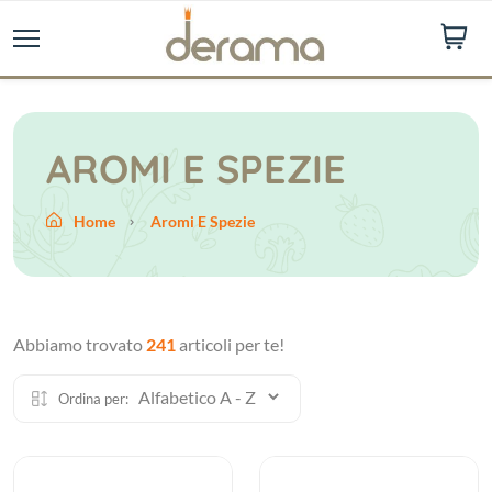
AROMI E SPEZIE
Home
Aromi E Spezie
Abbiamo trovato
241
articoli per te!
Ordina per: