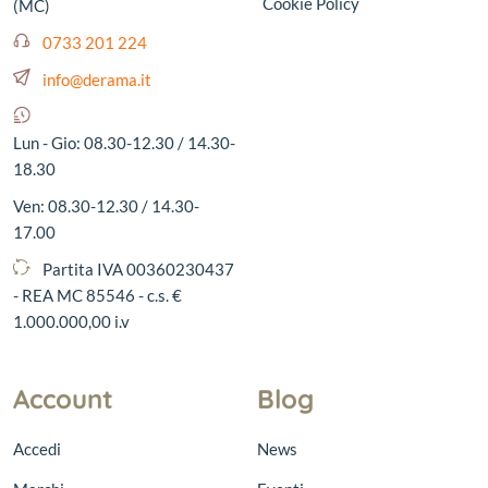
Cookie Policy
(MC)
0733 201 224
info@derama.it
Lun - Gio: 08.30-12.30 / 14.30-
18.30
Ven: 08.30-12.30 / 14.30-
17.00
Partita IVA 00360230437
- REA MC 85546 - c.s. €
1.000.000,00 i.v
Account
Blog
Accedi
News