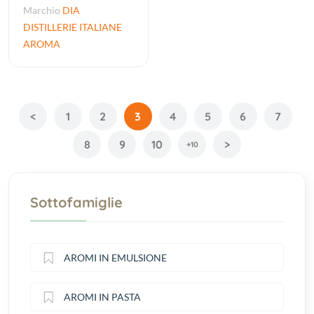
Marchio
DIA
DISTILLERIE ITALIANE
AROMA
<
1
2
3
4
5
6
7
8
9
10
>
+10
Sottofamiglie
AROMI IN EMULSIONE
AROMI IN PASTA