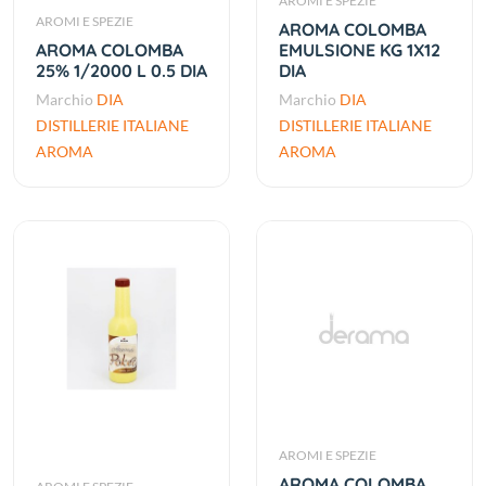
AROMI E SPEZIE
AROMI E SPEZIE
AROMA COLOMBA
AROMA COLOMBA
EMULSIONE KG 1X12
25% 1/2000 L 0.5 DIA
DIA
Marchio
DIA
Marchio
DIA
DISTILLERIE ITALIANE
DISTILLERIE ITALIANE
AROMA
AROMA
AROMI E SPEZIE
AROMA COLOMBA