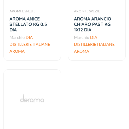
AROMI E SPEZIE
AROMI E SPEZIE
AROMA ANICE
AROMA ARANCIO
STELLATO KG 0.5
CHIARO PAST KG
DIA
1X12 DIA
Marchio
DIA
Marchio
DIA
DISTILLERIE ITALIANE
DISTILLERIE ITALIANE
AROMA
AROMA