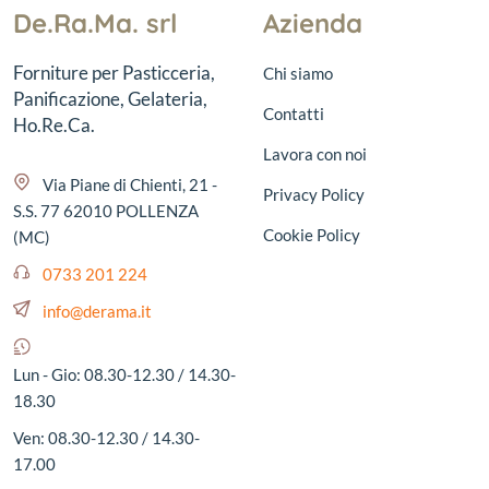
De.Ra.Ma. srl
Azienda
Forniture per Pasticceria,
Chi siamo
Panificazione, Gelateria,
Contatti
Ho.Re.Ca.
Lavora con noi
Via Piane di Chienti, 21 -
Privacy Policy
S.S. 77 62010 POLLENZA
Cookie Policy
(MC)
0733 201 224
info@derama.it
Lun - Gio: 08.30-12.30 / 14.30-
18.30
Ven: 08.30-12.30 / 14.30-
17.00