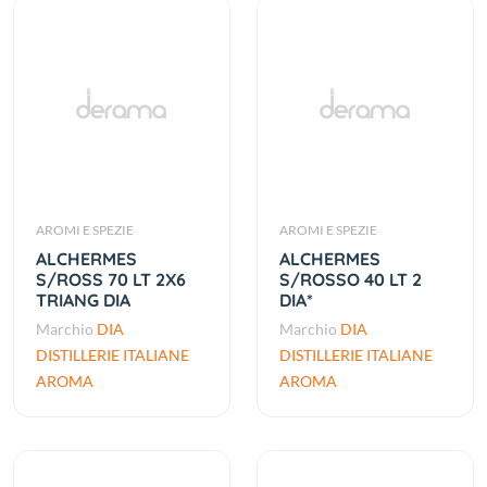
AROMI E SPEZIE
AROMI E SPEZIE
ALCHERMES
ALCHERMES
S/ROSS 70 LT 2X6
S/ROSSO 40 LT 2
TRIANG DIA
DIA*
Marchio
DIA
Marchio
DIA
DISTILLERIE ITALIANE
DISTILLERIE ITALIANE
AROMA
AROMA