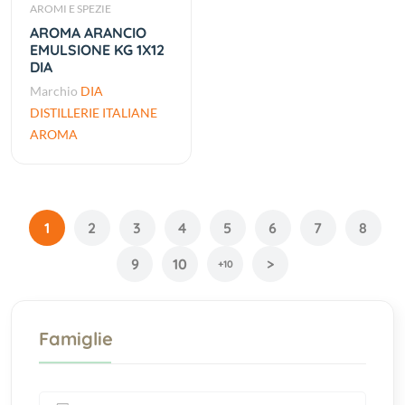
AROMI E SPEZIE
AROMA ARANCIO
EMULSIONE KG 1X12
DIA
Marchio
DIA
DISTILLERIE ITALIANE
AROMA
1
2
3
4
5
6
7
8
9
10
>
+10
Famiglie