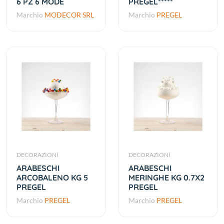
6 PZ 6 MODE
PREGEL*****
Marchio
MODECOR SRL
Marchio
PREGEL
DECORAZIONI
DECORAZIONI
ARABESCHI
ARABESCHI
ARCOBALENO KG 5
MERINGHE KG 0.7X2
PREGEL
PREGEL
Marchio
PREGEL
Marchio
PREGEL