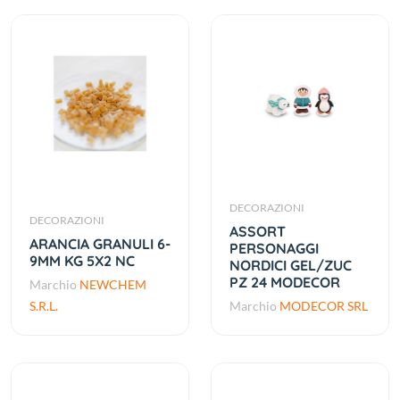
DECORAZIONI
DECORAZIONI
ASSORT
ARANCIA GRANULI 6-
PERSONAGGI
9MM KG 5X2 NC
NORDICI GEL/ZUC
PZ 24 MODECOR
Marchio
NEWCHEM
S.R.L.
Marchio
MODECOR SRL