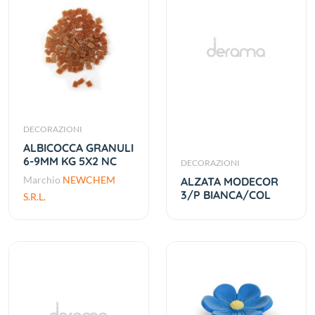
DECORAZIONI
ALBICOCCA GRANULI
6-9MM KG 5X2 NC
DECORAZIONI
Marchio
NEWCHEM
ALZATA MODECOR
3/P BIANCA/COL
S.R.L.