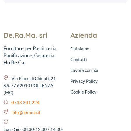
De.Ra.Ma. srl
Azienda
Forniture per Pasticceria,
Chi siamo
Panificazione, Gelateria,
Contatti
Ho.Re.Ca.
Lavora con noi
Via Piane di Chienti, 21 -
Privacy Policy
S.S. 77 62010 POLLENZA
Cookie Policy
(MC)
0733 201 224
info@derama.it
Lun - Gio: 08.30-12.30 / 14.30-