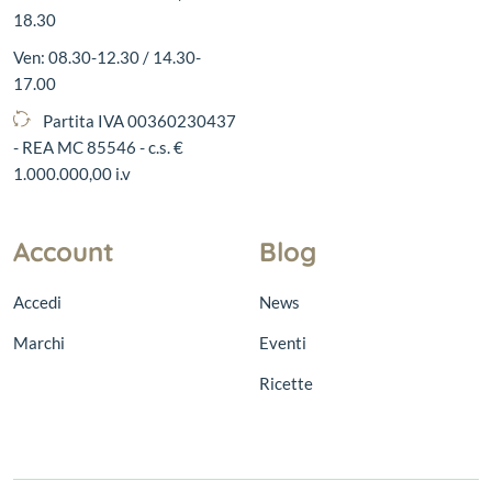
18.30
Ven: 08.30-12.30 / 14.30-
17.00
Partita IVA 00360230437
- REA MC 85546 - c.s. €
1.000.000,00 i.v
Account
Blog
Accedi
News
Marchi
Eventi
Ricette