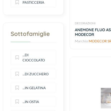
PASTICCERIA
DECORAZIONI
ANEMONE FLUO ASS
Sottofamiglie
MODECOR
Marchio
MODECOR SR
...DI
CIOCCOLATO
...DI ZUCCHERO
...IN GELATINA
...IN OSTIA