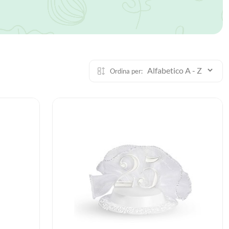
Ordina per: