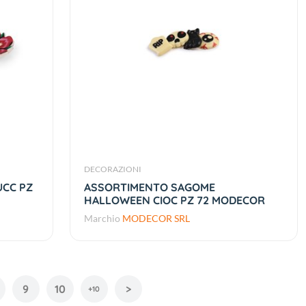
DECORAZIONI
UCC PZ
ASSORTIMENTO SAGOME
HALLOWEEN CIOC PZ 72 MODECOR
Marchio
MODECOR SRL
9
10
>
+10