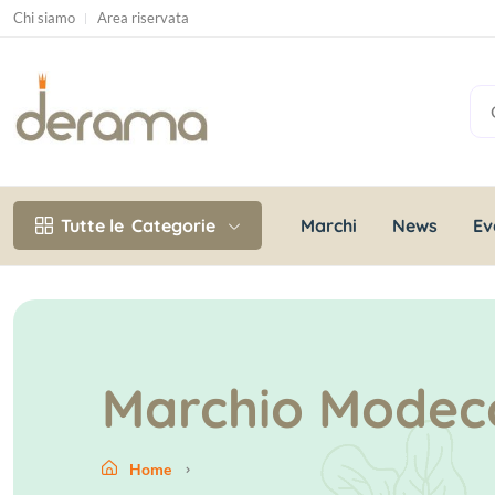
Chi siamo
Area riservata
Marchi
News
Ev
Tutte le
Categorie
Marchio Modeco
Home