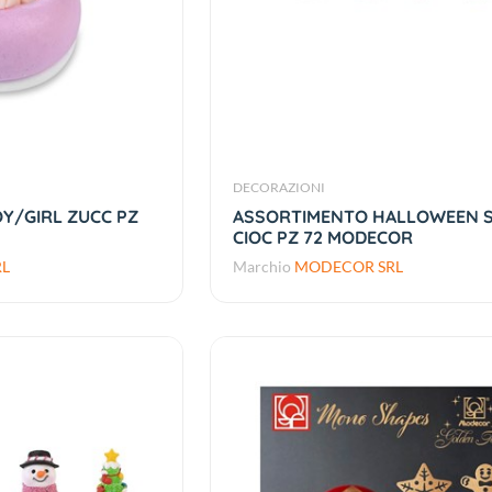
DECORAZIONI
Y/GIRL ZUCC PZ
ASSORTIMENTO HALLOWEEN 
CIOC PZ 72 MODECOR
L
Marchio
MODECOR SRL