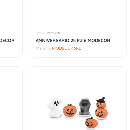
DECORAZIONI
ODECOR
ANNIVERSARIO 25 PZ 6 MODECOR
Marchio
MODECOR SRL