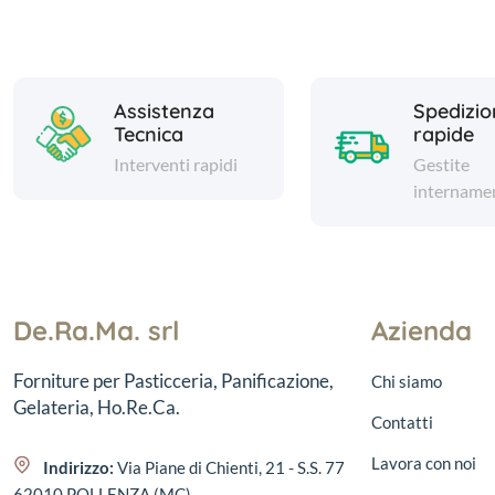
Assistenza
Spedizio
Tecnica
rapide
Interventi rapidi
Gestite
intername
De.Ra.Ma. srl
Azienda
Forniture per Pasticceria, Panificazione,
Chi siamo
Gelateria, Ho.Re.Ca.
Contatti
Lavora con noi
Indirizzo:
Via Piane di Chienti, 21 - S.S. 77
62010 POLLENZA (MC)