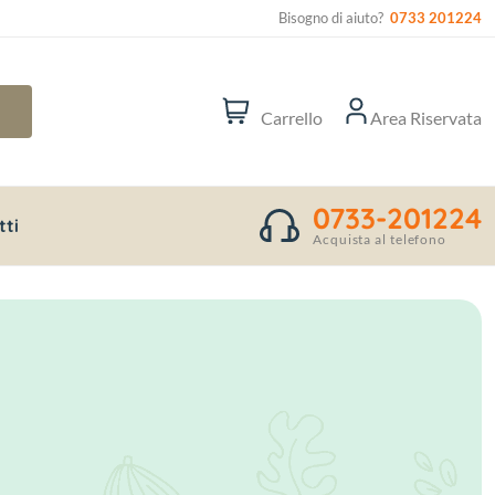
Bisogno di aiuto?
0733 201224
Carrello
Area Riservata
0733-201224
tti
Acquista al telefono