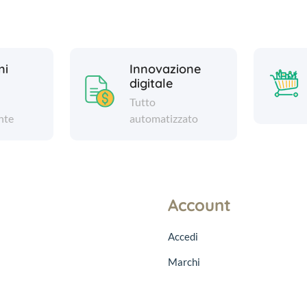
ni
Innovazione
digitale
Tutto
nte
automatizzato
Account
Accedi
Marchi