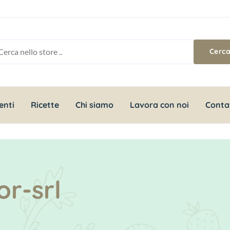
enti
Ricette
Chi siamo
Lavora con noi
Conta
r-srl