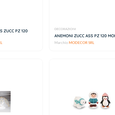
DECORAZIONI
 ZUCC PZ 120
ANEMONI ZUCC ASS PZ 120 M
L
Marchio
MODECOR SRL