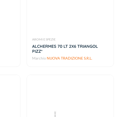
AROMI E SPEZIE
ALCHERMES 70 LT 2X6 TRIANGOL
PIZZ*
Marchio
NUOVA TRADIZIONE S.R.L.