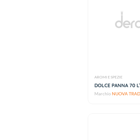
AROMI E SPEZIE
DOLCE PANNA 70 LT
Marchio
NUOVA TRADI