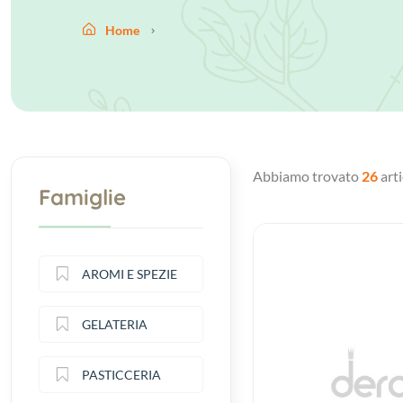
Home
Abbiamo trovato
26
arti
Famiglie
AROMI E SPEZIE
GELATERIA
PASTICCERIA