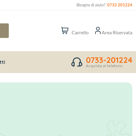
Bisogno di aiuto?
0733 201224
Carrello
Area Riservata
0733-201224
tti
Acquista al telefono