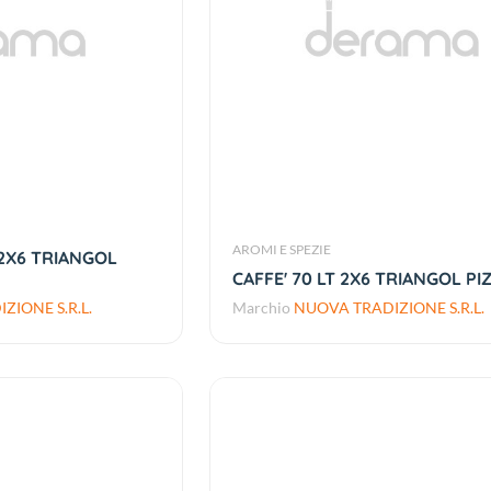
AROMI E SPEZIE
2X6 TRIANGOL
CAFFE' 70 LT 2X6 TRIANGOL PI
ZIONE S.R.L.
Marchio
NUOVA TRADIZIONE S.R.L.