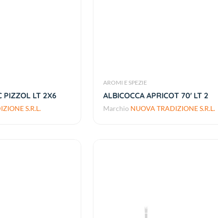
AROMI E SPEZIE
 PIZZOL LT 2X6
ALBICOCCA APRICOT 70' LT 2
ZIONE S.R.L.
Marchio
NUOVA TRADIZIONE S.R.L.