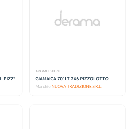
AROMI E SPEZIE
L PIZZ*
GIAMAICA 70' LT 2X6 PIZZOLOTTO
Marchio
NUOVA TRADIZIONE S.R.L.