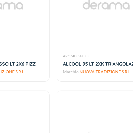
AROMI E SPEZIE
SO LT 2X6 PIZZ
ALCOOL 95 LT 2XK TRIANGOLAZ
ZIONE S.R.L.
Marchio
NUOVA TRADIZIONE S.R.L.