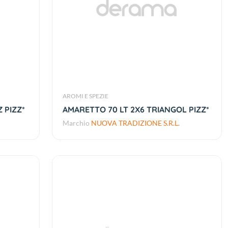
AROMI E SPEZIE
 PIZZ*
AMARETTO 70 LT 2X6 TRIANGOL PIZZ*
Marchio
NUOVA TRADIZIONE S.R.L.