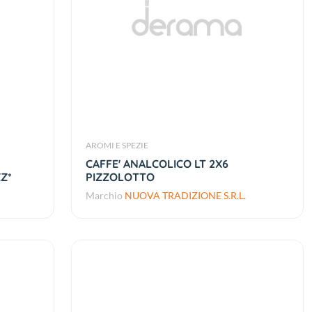
AROMI E SPEZIE
CAFFE' ANALCOLICO LT 2X6
ZZ*
PIZZOLOTTO
Marchio
NUOVA TRADIZIONE S.R.L.