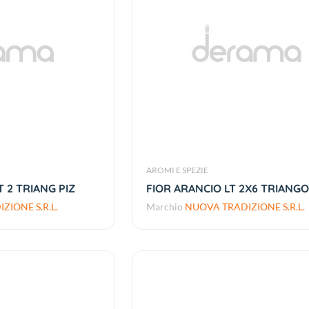
AROMI E SPEZIE
 2 TRIANG PIZ
FIOR ARANCIO LT 2X6 TRIANGO
ZIONE S.R.L.
Marchio
NUOVA TRADIZIONE S.R.L.