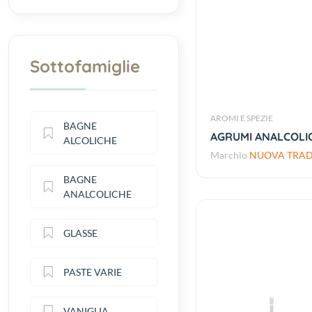
Sottofamiglie
AROMI E SPEZIE
BAGNE
AGRUMI ANALCOLIC
ALCOLICHE
Marchio
NUOVA TRADI
BAGNE
ANALCOLICHE
GLASSE
PASTE VARIE
VANIGLIA