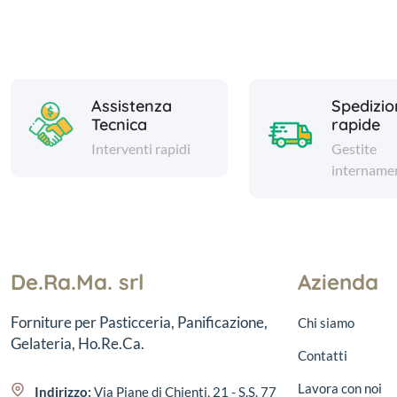
Assistenza
Spedizio
Tecnica
rapide
Interventi rapidi
Gestite
intername
De.Ra.Ma. srl
Azienda
Forniture per Pasticceria, Panificazione,
Chi siamo
Gelateria, Ho.Re.Ca.
Contatti
Lavora con noi
Indirizzo:
Via Piane di Chienti, 21 - S.S. 77