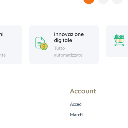
ni
Innovazione
digitale
Tutto
nte
automatizzato
Account
Accedi
Marchi