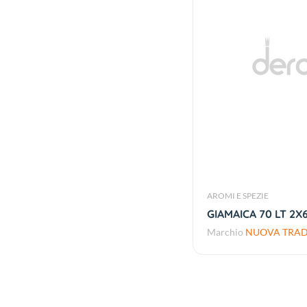
AROMI E SPEZIE
GIAMAICA 70 LT 2X
Marchio
NUOVA TRADI