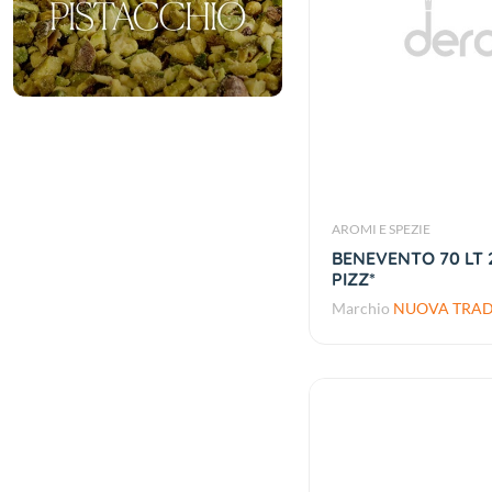
AROMI E SPEZIE
BENEVENTO 70 LT 
PIZZ*
Marchio
NUOVA TRADI