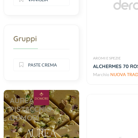
Gruppi
AROMI E SPEZIE
PASTE CREMA
ALCHERMES 70 ROS
Marchio
NUOVA TRADI
AUREA
PISTACCHIO
DOMORI