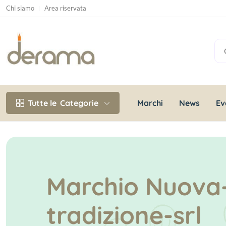
Chi siamo
Area riservata
Marchi
News
Ev
Tutte le
Categorie
Marchio Nuova
tradizione-srl