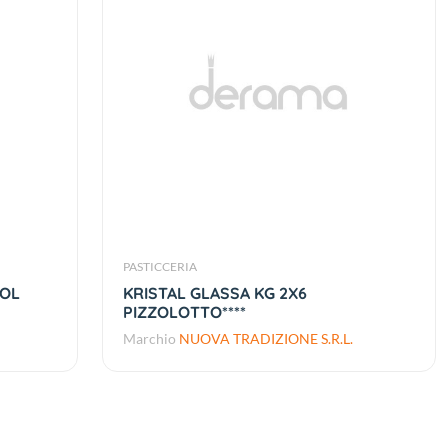
PASTICCERIA
GOL
KRISTAL GLASSA KG 2X6
PIZZOLOTTO****
Marchio
NUOVA TRADIZIONE S.R.L.