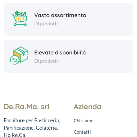
Vasto assortimento
Di prodotti
Elevate disponibilità
Di prodotti
De.Ra.Ma. srl
Azienda
Forniture per Pasticceria,
Chi siamo
Panificazione, Gelateria,
Contatti
Ho.Re.Ca.