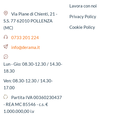
Lavora con noi
Via Piane di Chienti, 21 -
Privacy Policy
S.S. 77 62010 POLLENZA
Cookie Policy
(MC)
0733 201 224
info@derama.it
Lun - Gio: 08.30-12.30 / 14.30-
18.30
Ven: 08.30-12.30 / 14.30-
17.00
Partita IVA 00360230437
- REA MC 85546 - c.s. €
1.000.000,00 i.v