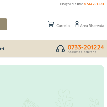
Bisogno di aiuto?
0733 201224
Carrello
Area Riservata
0733-201224
tti
Acquista al telefono