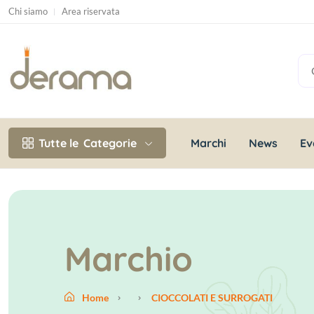
Chi siamo
Area riservata
Marchi
News
Ev
Tutte le
Categorie
Marchio
Home
CIOCCOLATI E SURROGATI