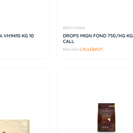
PASTICCERIA
 VH9410 KG 10
DROPS MIGN FOND 750/HG KG
CALL
Marchio
CALLEBAUT