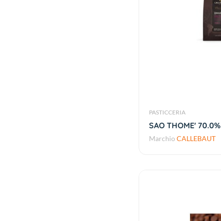
PASTICCERIA
SAO THOME' 70.0% 
Marchio
CALLEBAUT