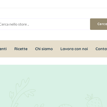
enti
Ricette
Chi siamo
Lavora con noi
Conta