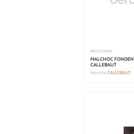
PASTICCERIA
MALCHOC FONDENT
CALLEBAUT
Marchio
CALLEBAUT