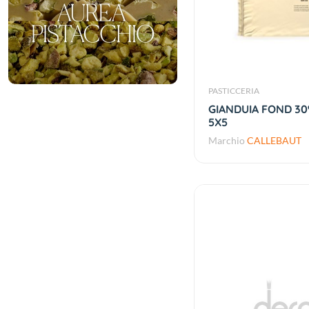
PASTICCERIA
GIANDUIA FOND 30
5X5
Marchio
CALLEBAUT