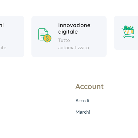
ni
Innovazione
digitale
Tutto
nte
automatizzato
Account
Accedi
Marchi