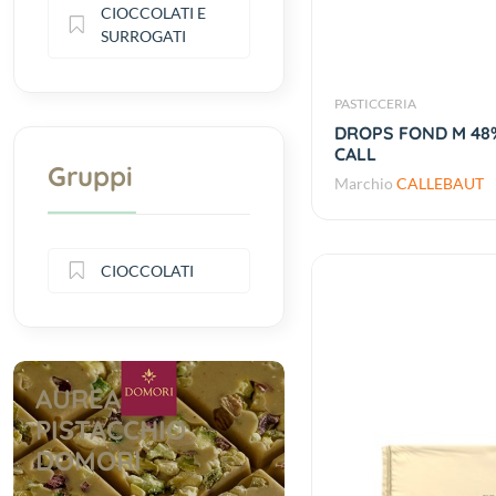
CIOCCOLATI E
SURROGATI
PASTICCERIA
DROPS FOND M 48%
CALL
Gruppi
Marchio
CALLEBAUT
CIOCCOLATI
AUREA
PISTACCHIO
DOMORI