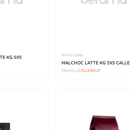
PASTICCERIA
E KG 5X5
MALCHOC LATTE KG 5X5 CALL
Marchio
CALLEBAUT