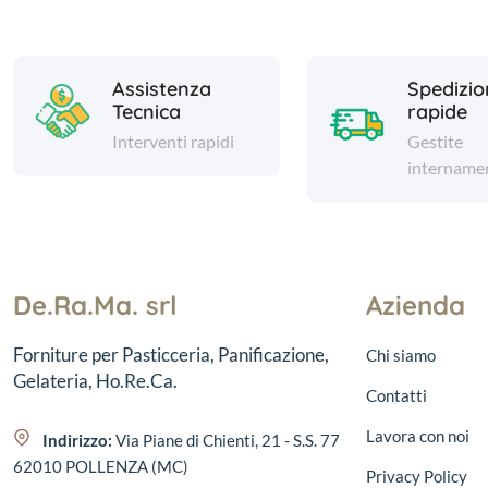
Assistenza
Spedizio
Tecnica
rapide
Interventi rapidi
Gestite
intername
De.Ra.Ma. srl
Azienda
Forniture per Pasticceria, Panificazione,
Chi siamo
Gelateria, Ho.Re.Ca.
Contatti
Lavora con noi
Indirizzo:
Via Piane di Chienti, 21 - S.S. 77
62010 POLLENZA (MC)
Privacy Policy