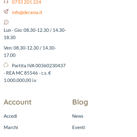
0733 201 224
info@derama.it
Lun - Gio: 08.30-12.30 / 14.30-
18.30
Ven: 08.30-12.30 / 14.30-
17.00
Partita IVA 00360230437
- REA MC 85546 - c.s. €
1.000.000,00 i.v
Account
Blog
Accedi
News
Marchi
Eventi