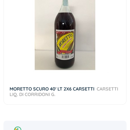
MORETTO SCURO 40' LT 2X6 CARSETTI
CARSETTI
LIQ. DI CORRIDONI G.