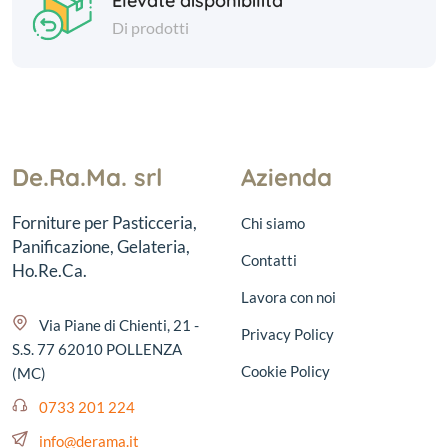
Elevate disponibilità
Di prodotti
De.Ra.Ma. srl
Azienda
Forniture per Pasticceria,
Chi siamo
Panificazione, Gelateria,
Contatti
Ho.Re.Ca.
Lavora con noi
Via Piane di Chienti, 21 -
Privacy Policy
S.S. 77 62010 POLLENZA
Cookie Policy
(MC)
0733 201 224
info@derama.it