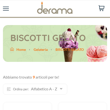
BISCOTTI GELATO
Home
Gelateria
BISCOTTI GELATO
Abbiamo trovato
9
articoli per te!
Ordina per: