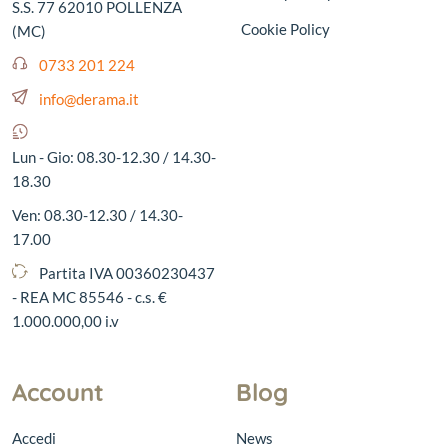
S.S. 77 62010 POLLENZA
Cookie Policy
(MC)
0733 201 224
info@derama.it
Lun - Gio: 08.30-12.30 / 14.30-
18.30
Ven: 08.30-12.30 / 14.30-
17.00
Partita IVA 00360230437
- REA MC 85546 - c.s. €
1.000.000,00 i.v
Account
Blog
Accedi
News