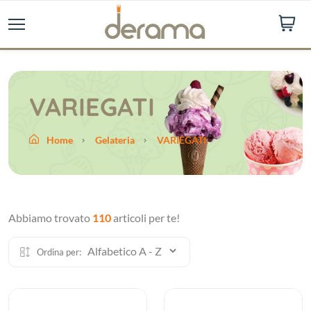
VARIEGATI
Home
Gelateria
VARIEGATI
Abbiamo trovato
110
articoli per te!
Ordina per: