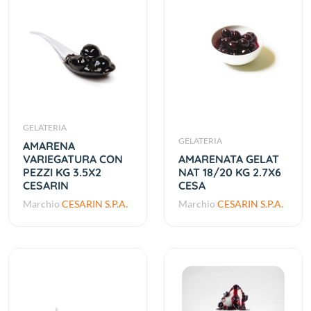
GELATERIA
GELATERIA
AMARENA
VARIEGATURA CON
AMARENATA GELAT
PEZZI KG 3.5X2
NAT 18/20 KG 2.7X6
CESARIN
CESA
Marchio
CESARIN S.P.A.
Marchio
CESARIN S.P.A.