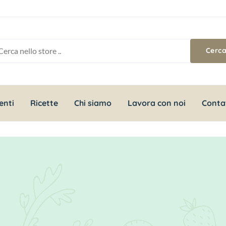
enti
Ricette
Chi siamo
Lavora con noi
Conta