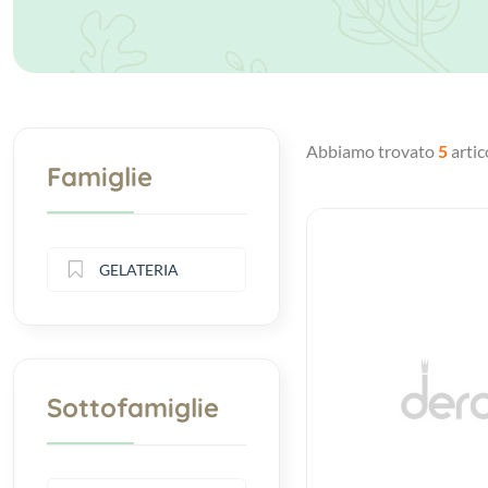
Abbiamo trovato
5
artico
Famiglie
GELATERIA
Sottofamiglie