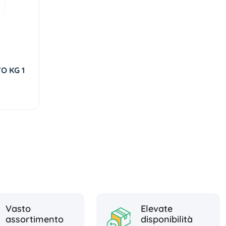
O KG 1
Vasto
Elevate
assortimento
disponibilità