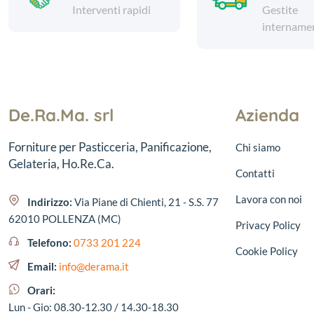
Interventi rapidi
Gestite
intername
De.Ra.Ma. srl
Azienda
Forniture per Pasticceria, Panificazione,
Chi siamo
Gelateria, Ho.Re.Ca.
Contatti
Lavora con noi
Indirizzo:
Via Piane di Chienti, 21 - S.S. 77
62010 POLLENZA (MC)
Privacy Policy
Telefono:
0733 201 224
Cookie Policy
Email:
info@derama.it
Orari:
Lun - Gio: 08.30-12.30 / 14.30-18.30