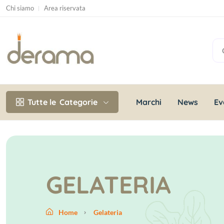
Chi siamo
Area riservata
Marchi
News
Ev
Tutte le
Categorie
GELATERIA
Home
Gelateria