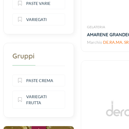
PASTE VARIE
VARIEGATI
GELATERIA
AMARENE GRANDEC
Marchio
DE.RA.MA. SR
Gruppi
PASTE CREMA
VARIEGATI
FRUTTA