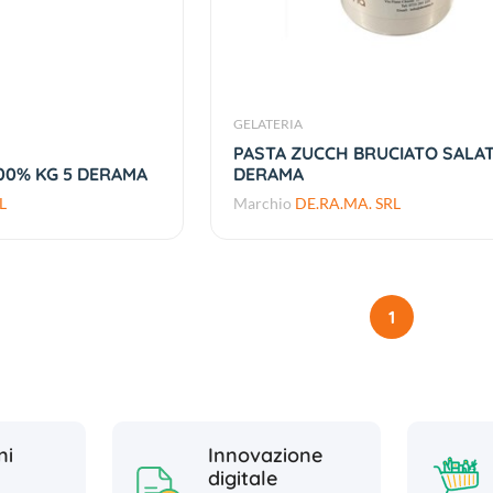
GELATERIA
PASTA ZUCCH BRUCIATO SALAT
00% KG 5 DERAMA
DERAMA
L
Marchio
DE.RA.MA. SRL
1
ni
Innovazione
digitale