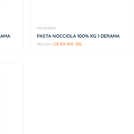
GELATERIA
RAMA
PASTA NOCCIOLA 100% KG 1 DERAMA
Marchio
DE.RA.MA. SRL