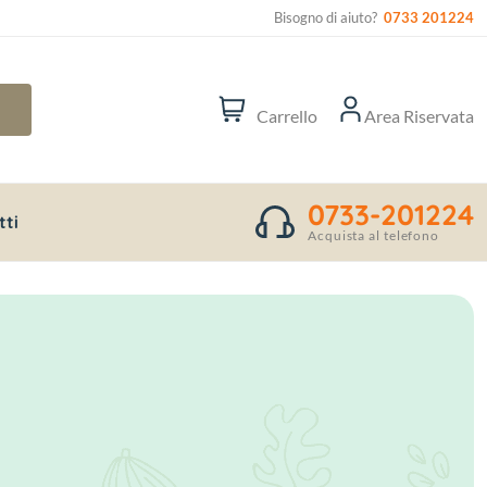
Bisogno di aiuto?
0733 201224
Carrello
Area Riservata
0733-201224
tti
Acquista al telefono