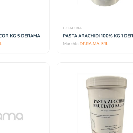
GELATERIA
OR KG 5 DERAMA
PASTA ARACHIDI 100% KG 1 DE
L
Marchio
DE.RA.MA. SRL