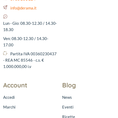
info@derama.it
Lun - Gio: 08.30-12.30 / 14.30-
18.30
Ven: 08.30-12.30 / 14.30-
17.00
Partita IVA 00360230437
- REA MC 85546 - c.s. €
1.000.000,00 i.v
Account
Blog
Accedi
News
Marchi
Eventi
Ricette