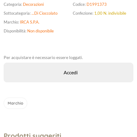
Categoria:
Decorazioni
Codice:
D1991373
Sottocategoria:
...Di Cioccolato
Confezione:
1,00 N. indivisibile
Marchio:
IRCA S.P.A.
Disponibilità:
Non disponibile
Per acquistare è necessario essere loggati.
Marchio
Prodotti suggeriti