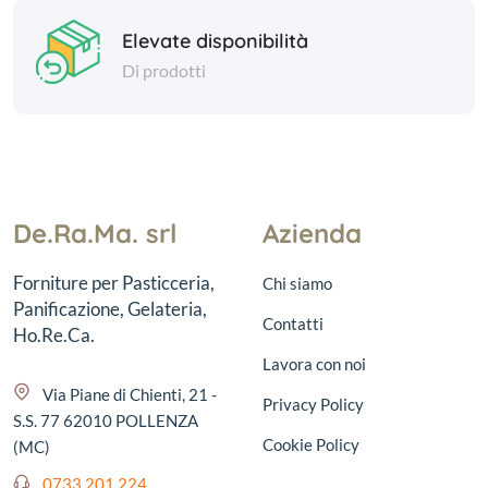
Elevate disponibilità
Di prodotti
De.Ra.Ma. srl
Azienda
Forniture per Pasticceria,
Chi siamo
Panificazione, Gelateria,
Contatti
Ho.Re.Ca.
Lavora con noi
Via Piane di Chienti, 21 -
Privacy Policy
S.S. 77 62010 POLLENZA
Cookie Policy
(MC)
0733 201 224