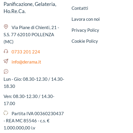
Panificazione, Gelateria,
Contatti
Ho.Re.Ca.
Lavora con noi
Via Piane di Chienti, 21 -
Privacy Policy
S.S. 77 62010 POLLENZA
Cookie Policy
(MC)
0733 201 224
info@derama.it
Lun - Gio: 08.30-12.30 / 14.30-
18.30
Ven: 08.30-12.30 / 14.30-
17.00
Partita IVA 00360230437
- REA MC 85546 - c.s. €
1.000.000,00 i.v