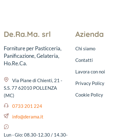
De.Ra.Ma. srl
Azienda
Forniture per Pasticceria,
Chi siamo
Panificazione, Gelateria,
Contatti
Ho.Re.Ca.
Lavora con noi
Via Piane di Chienti, 21 -
Privacy Policy
S.S. 77 62010 POLLENZA
Cookie Policy
(MC)
0733 201 224
info@derama.it
Lun - Gio: 08.30-12.30 / 14.30-