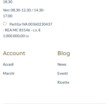
18.30
Ven: 08.30-12.30 / 14.30-
17.00
Partita IVA 00360230437
- REA MC 85546 - c.s. €
1.000.000,00 i.v
Account
Blog
Accedi
News
Marchi
Eventi
Ricette