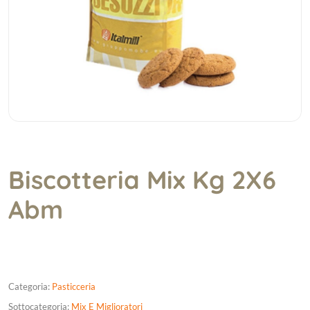
Biscotteria Mix Kg 2X6
Abm
Categoria:
Pasticceria
Sottocategoria:
Mix E Miglioratori