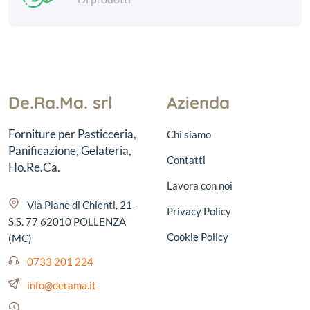
De.Ra.Ma. srl
Azienda
Forniture per Pasticceria,
Chi siamo
Panificazione, Gelateria,
Contatti
Ho.Re.Ca.
Lavora con noi
Via Piane di Chienti, 21 -
Privacy Policy
S.S. 77 62010 POLLENZA
Cookie Policy
(MC)
0733 201 224
info@derama.it