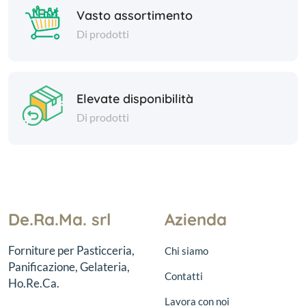
Vasto assortimento
Di prodotti
Elevate disponibilità
Di prodotti
De.Ra.Ma. srl
Azienda
Forniture per Pasticceria,
Chi siamo
Panificazione, Gelateria,
Contatti
Ho.Re.Ca.
Lavora con noi