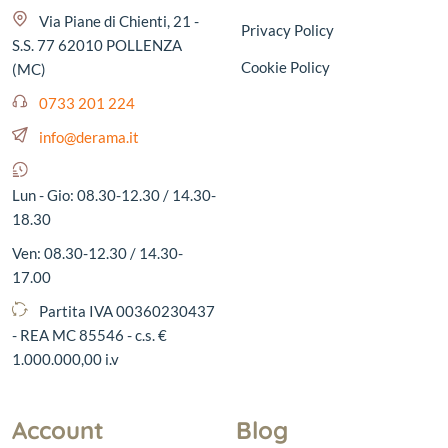
Via Piane di Chienti, 21 -
Privacy Policy
S.S. 77 62010 POLLENZA
Cookie Policy
(MC)
0733 201 224
info@derama.it
Lun - Gio: 08.30-12.30 / 14.30-
18.30
Ven: 08.30-12.30 / 14.30-
17.00
Partita IVA 00360230437
- REA MC 85546 - c.s. €
1.000.000,00 i.v
Account
Blog