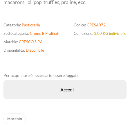
macarons, lollipop, truffles, praline, ecc.
Categoria:
Pasticceria
Codice:
CRESA072
Sottocategoria:
Creme E Pralinati
Confezione:
3,00 KG indivisibile
Marchio:
CRESCO S.P.A.
Disponibilità:
Disponibile
Per acquistare è necessario essere loggati.
Marchio