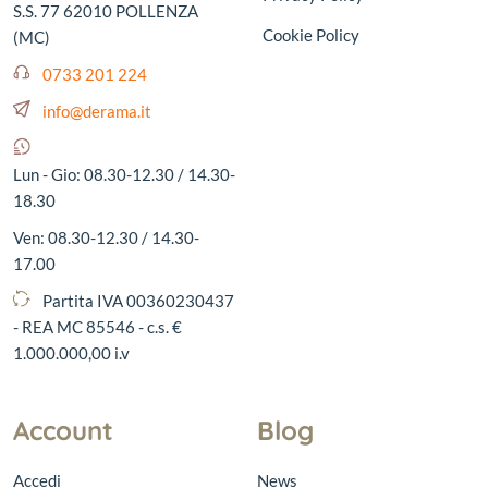
S.S. 77 62010 POLLENZA
Cookie Policy
(MC)
0733 201 224
info@derama.it
Lun - Gio: 08.30-12.30 / 14.30-
18.30
Ven: 08.30-12.30 / 14.30-
17.00
Partita IVA 00360230437
- REA MC 85546 - c.s. €
1.000.000,00 i.v
Account
Blog
Accedi
News