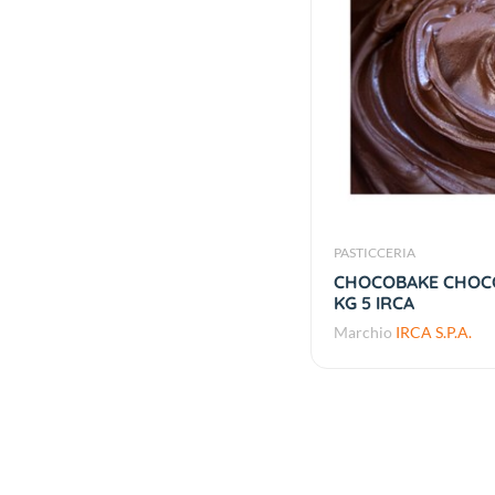
PASTICCERIA
CHOCOBAKE CHOC
KG 5 IRCA
Marchio
IRCA S.P.A.