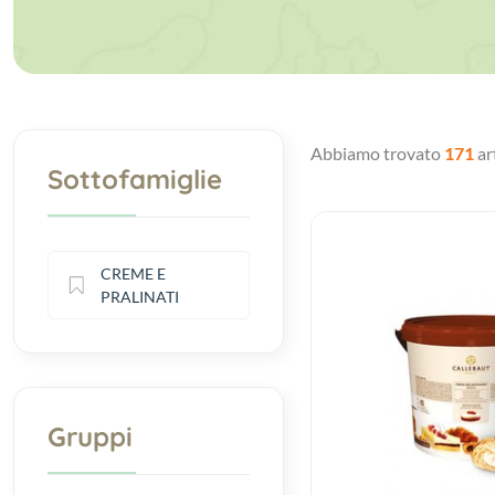
Abbiamo trovato
171
art
Sottofamiglie
CREME E
PRALINATI
Gruppi