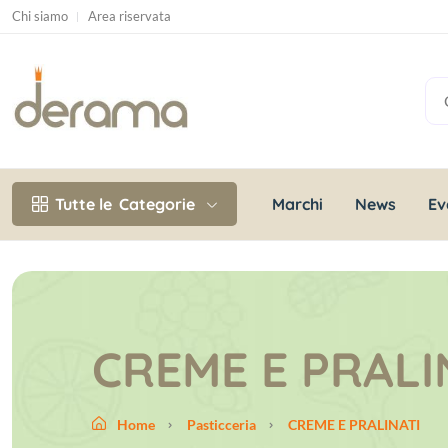
Chi siamo
Area riservata
Marchi
News
Ev
Tutte le
Categorie
CREME E PRALI
Home
Pasticceria
CREME E PRALINATI