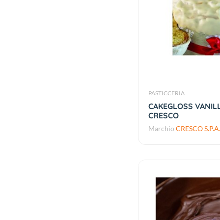
PASTICCERIA
CAKEGLOSS VANILL
CRESCO
Marchio
CRESCO S.P.A