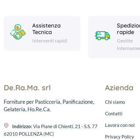
Assistenza
Spedizio
Tecnica
rapide
Interventi rapidi
Gestite
intername
De.Ra.Ma. srl
Azienda
Forniture per Pasticceria, Panificazione,
Chi siamo
Gelateria, Ho.Re.Ca.
Contatti
Lavora con noi
Indirizzo:
Via Piane di Chienti, 21 - S.S. 77
62010 POLLENZA (MC)
Privacy Policy