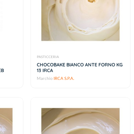
PASTICCERIA
CHOCOBAKE BIANCO ANTE FORNO KG
EB
13 IRCA
Marchio
IRCA S.P.A.