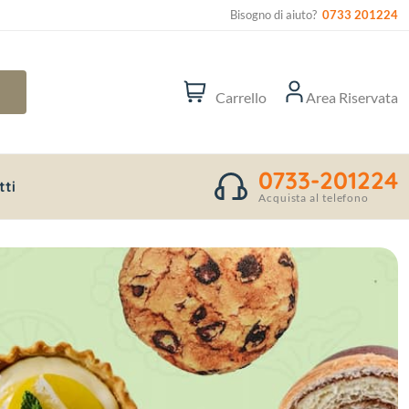
Bisogno di aiuto?
0733 201224
Carrello
Area Riservata
0733-201224
tti
Acquista al telefono