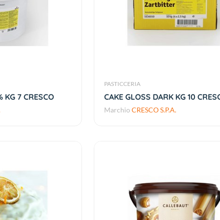
PASTICCERIA
% KG 7 CRESCO
CAKE GLOSS DARK KG 10 CRES
.
Marchio
CRESCO S.P.A.