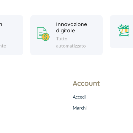
ni
Innovazione
digitale
Tutto
nte
automatizzato
Account
Accedi
Marchi