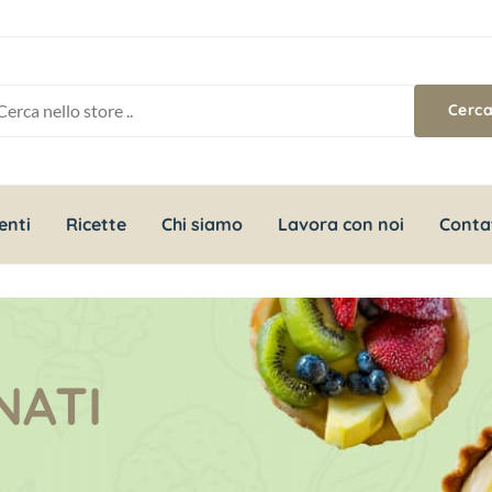
enti
Ricette
Chi siamo
Lavora con noi
Conta
NATI