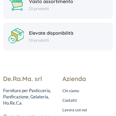
Vasto assortimento
Di prodotti
Elevate disponibilità
Di prodotti
De.Ra.Ma. srl
Azienda
Forniture per Pasticceria,
Chi siamo
Panificazione, Gelateria,
Contatti
Ho.Re.Ca.
Lavora con noi