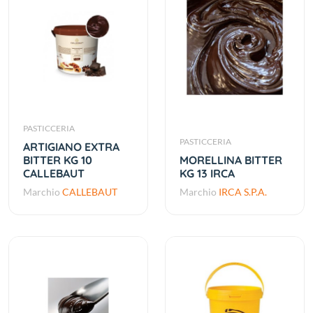
PASTICCERIA
PASTICCERIA
ARTIGIANO EXTRA
BITTER KG 10
MORELLINA BITTER
CALLEBAUT
KG 13 IRCA
Marchio
CALLEBAUT
Marchio
IRCA S.P.A.