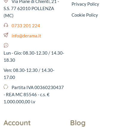
Via Piane di Chienti, 21 -
Privacy Policy
S.S. 77 62010 POLLENZA
Cookie Policy
(MC)
0733 201 224
info@derama.it
Lun - Gio: 08.30-12.30 / 14.30-
18.30
Ven: 08.30-12.30 / 14.30-
17.00
Partita IVA 00360230437
- REA MC 85546 - c.s. €
1.000.000,00 i.v
Account
Blog