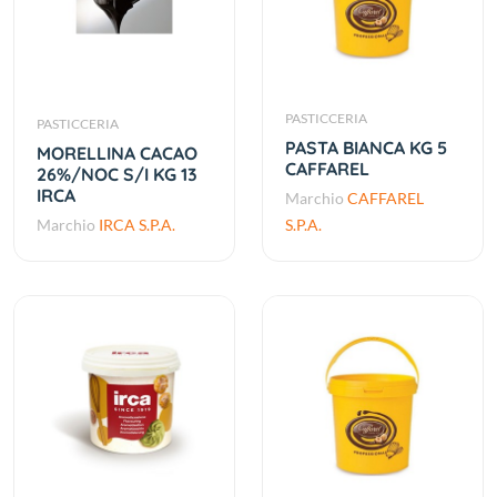
PASTICCERIA
PASTICCERIA
PASTA BIANCA KG 5
MORELLINA CACAO
CAFFAREL
26%/NOC S/I KG 13
IRCA
Marchio
CAFFAREL
Marchio
IRCA S.P.A.
S.P.A.