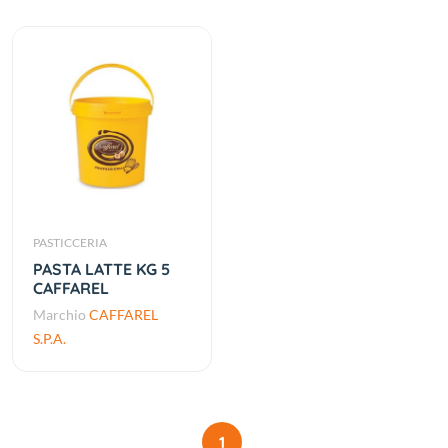
PASTICCERIA
PASTA LATTE KG 5
CAFFAREL
Marchio
CAFFAREL
S.P.A.
1