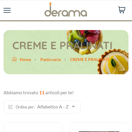
CREME E PRALINATI
Home
Pasticceria
CREME E PRALINATI
Abbiamo trovato
11
articoli per te!
Ordina per: