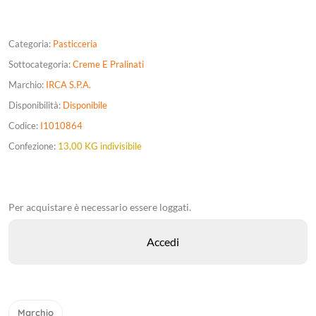
Categoria:
Pasticceria
Sottocategoria:
Creme E Pralinati
Marchio:
IRCA S.P.A.
Disponibilità:
Disponibile
Codice:
I1010864
Confezione:
13,00 KG indivisibile
Per acquistare è necessario essere loggati.
Marchio