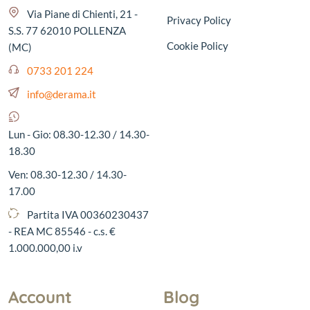
Via Piane di Chienti, 21 -
Privacy Policy
S.S. 77 62010 POLLENZA
Cookie Policy
(MC)
0733 201 224
info@derama.it
Lun - Gio: 08.30-12.30 / 14.30-
18.30
Ven: 08.30-12.30 / 14.30-
17.00
Partita IVA 00360230437
- REA MC 85546 - c.s. €
1.000.000,00 i.v
Account
Blog