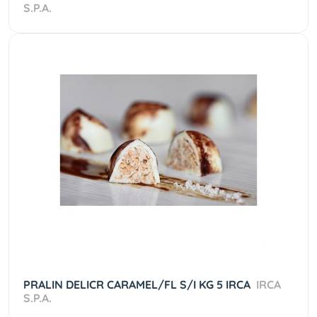
S.P.A.
PRALIN DELICR CARAMEL/FL S/I KG 5 IRCA
IRCA
S.P.A.