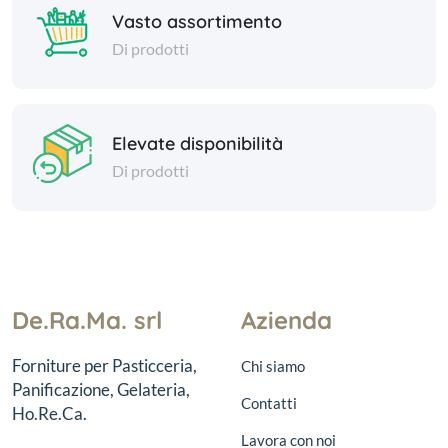
Vasto assortimento
Di prodotti
Elevate disponibilità
Di prodotti
De.Ra.Ma. srl
Azienda
Forniture per Pasticceria,
Chi siamo
Panificazione, Gelateria,
Contatti
Ho.Re.Ca.
Lavora con noi