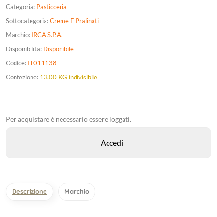
Categoria:
Pasticceria
Sottocategoria:
Creme E Pralinati
Marchio:
IRCA S.P.A.
Disponibilità:
Disponibile
Codice:
I1011138
Confezione:
13,00 KG indivisibile
Per acquistare è necessario essere loggati.
Descrizione
Marchio