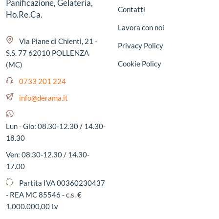
Panificazione, Gelateria,
Contatti
Ho.Re.Ca.
Lavora con noi
Via Piane di Chienti, 21 -
Privacy Policy
S.S. 77 62010 POLLENZA
Cookie Policy
(MC)
0733 201 224
info@derama.it
Lun - Gio: 08.30-12.30 / 14.30-
18.30
Ven: 08.30-12.30 / 14.30-
17.00
Partita IVA 00360230437
- REA MC 85546 - c.s. €
1.000.000,00 i.v