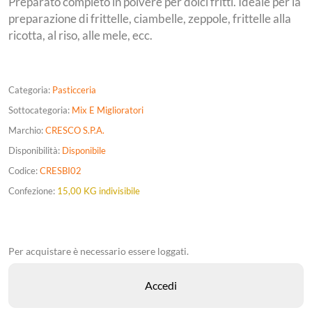
Preparato completo in polvere per dolci fritti. Ideale per la
preparazione di frittelle, ciambelle, zeppole, frittelle alla
ricotta, al riso, alle mele, ecc.
Categoria:
Pasticceria
Sottocategoria:
Mix E Miglioratori
Marchio:
CRESCO S.P.A.
Disponibilità:
Disponibile
Codice:
CRESBI02
Confezione:
15,00 KG indivisibile
Per acquistare è necessario essere loggati.