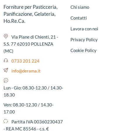
Forniture per Pasticceria,
Chi siamo
Panificazione, Gelateria,
Contatti
Ho.Re.Ca.
Lavora con noi
Via Piane di Chienti, 21 -
Privacy Policy
S.S. 77 62010 POLLENZA
Cookie Policy
(MC)
0733 201 224
info@derama.it
Lun - Gio: 08.30-12.30 / 14.30-
18.30
Ven: 08.30-12.30 / 14.30-
17.00
Partita IVA 00360230437
- REA MC 85546 - c.s. €