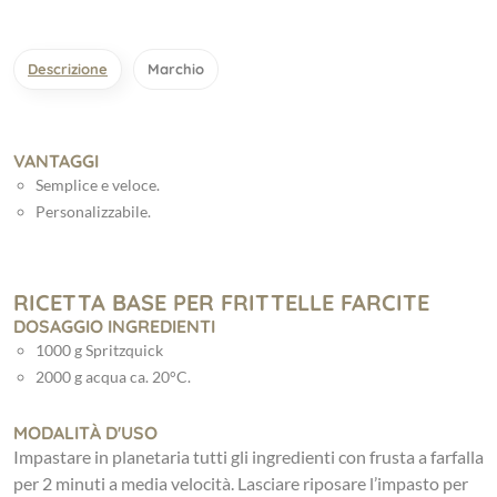
Descrizione
Marchio
VANTAGGI
Semplice e veloce.
Personalizzabile.
RICETTA BASE PER FRITTELLE FARCITE
DOSAGGIO INGREDIENTI
1000 g Spritzquick
2000 g acqua ca. 20°C.
MODALITÀ D'USO
Impastare in planetaria tutti gli ingredienti con frusta a farfalla
per 2 minuti a media velocità. Lasciare riposare l’impasto per