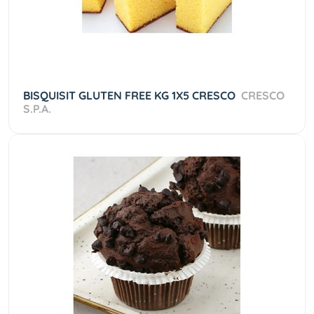
BISQUISIT GLUTEN FREE KG 1X5 CRESCO
CRESCO
S.P.A.