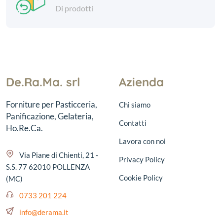
Di prodotti
De.Ra.Ma. srl
Azienda
Forniture per Pasticceria,
Chi siamo
Panificazione, Gelateria,
Contatti
Ho.Re.Ca.
Lavora con noi
Via Piane di Chienti, 21 -
Privacy Policy
S.S. 77 62010 POLLENZA
Cookie Policy
(MC)
0733 201 224
info@derama.it