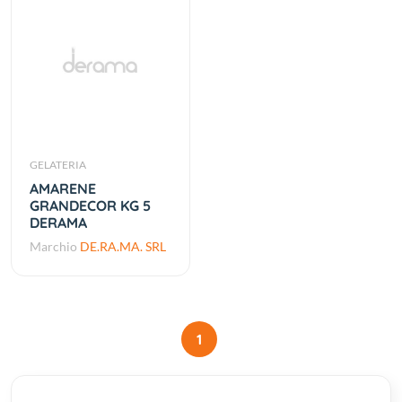
GELATERIA
AMARENE
GRANDECOR KG 5
DERAMA
Marchio
DE.RA.MA. SRL
1