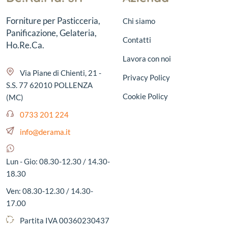
Forniture per Pasticceria,
Chi siamo
Panificazione, Gelateria,
Contatti
Ho.Re.Ca.
Lavora con noi
Via Piane di Chienti, 21 -
Privacy Policy
S.S. 77 62010 POLLENZA
Cookie Policy
(MC)
0733 201 224
info@derama.it
Lun - Gio: 08.30-12.30 / 14.30-
18.30
Ven: 08.30-12.30 / 14.30-
17.00
Partita IVA 00360230437