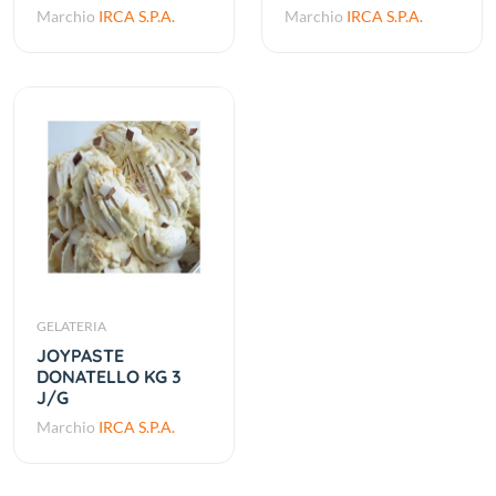
Marchio
IRCA S.P.A.
Marchio
IRCA S.P.A.
GELATERIA
JOYPASTE
DONATELLO KG 3
J/G
Marchio
IRCA S.P.A.