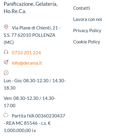
Panificazione, Gelateria,
Contatti
Ho.Re.Ca.
Lavora con noi
Via Piane di Chienti, 21 -
Privacy Policy
S.S. 77 62010 POLLENZA
Cookie Policy
(MC)
0733 201 224
info@derama.it
Lun - Gio: 08.30-12.30 / 14.30-
18.30
Ven: 08.30-12.30 / 14.30-
17.00
Partita IVA 00360230437
- REA MC 85546 - c.s. €
1.000.000,00 i.v