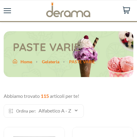
PASTE VARIE
Home
Gelateria
PASTE VARIE
Abbiamo trovato
115
articoli per te!
Ordina per: