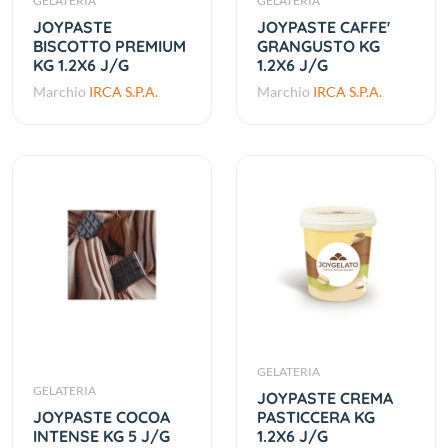
GELATERIA
GELATERIA
JOYPASTE
JOYPASTE CAFFE'
BISCOTTO PREMIUM
GRANGUSTO KG
KG 1.2X6 J/G
1.2X6 J/G
Marchio
IRCA S.P.A.
Marchio
IRCA S.P.A.
GELATERIA
GELATERIA
JOYPASTE CREMA
JOYPASTE COCOA
PASTICCERA KG
INTENSE KG 5 J/G
1.2X6 J/G