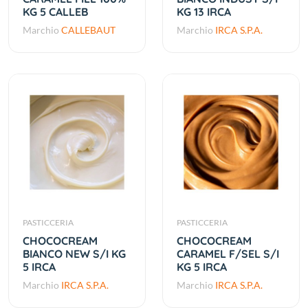
KG 5 CALLEB
KG 13 IRCA
Marchio
CALLEBAUT
Marchio
IRCA S.P.A.
PASTICCERIA
PASTICCERIA
CHOCOCREAM
CHOCOCREAM
BIANCO NEW S/I KG
CARAMEL F/SEL S/I
5 IRCA
KG 5 IRCA
Marchio
IRCA S.P.A.
Marchio
IRCA S.P.A.