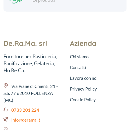
De.Ra.Ma. srl
Azienda
Forniture per Pasticceria,
Chi siamo
Panificazione, Gelateria,
Contatti
Ho.Re.Ca.
Lavora con noi
Via Piane di Chienti, 21 -
Privacy Policy
S.S. 77 62010 POLLENZA
Cookie Policy
(MC)
0733 201 224
info@derama.it