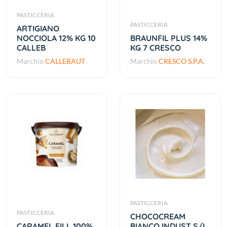
PASTICCERIA
PASTICCERIA
ARTIGIANO
NOCCIOLA 12% KG 10
BRAUNFIL PLUS 14%
CALLEB
KG 7 CRESCO
Marchio
CALLEBAUT
Marchio
CRESCO S.P.A.
PASTICCERIA
PASTICCERIA
CHOCOCREAM
CARAMEL FILL 100%
BIANCO INDUST S/I