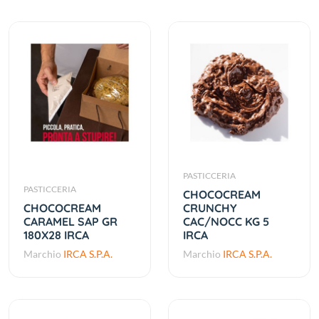
PASTICCERIA
PASTICCERIA
CHOCOCREAM
CHOCOCREAM
CRUNCHY
CARAMEL SAP GR
CAC/NOCC KG 5
180X28 IRCA
IRCA
Marchio
IRCA S.P.A.
Marchio
IRCA S.P.A.