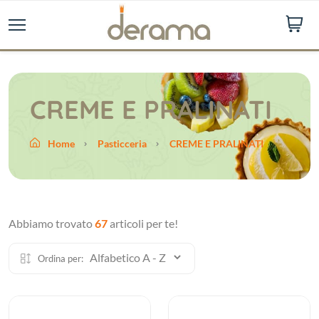
CREME E PRALINATI
Home
Pasticceria
CREME E PRALINATI
Abbiamo trovato
67
articoli per te!
Ordina per: