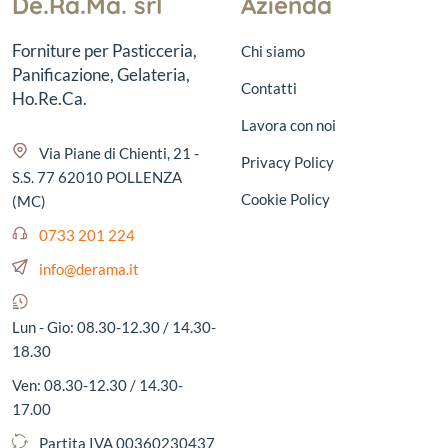
De.Ra.Ma. srl
Azienda
Forniture per Pasticceria,
Chi siamo
Panificazione, Gelateria,
Contatti
Ho.Re.Ca.
Lavora con noi
Via Piane di Chienti, 21 -
Privacy Policy
S.S. 77 62010 POLLENZA
Cookie Policy
(MC)
0733 201 224
info@derama.it
Lun - Gio: 08.30-12.30 / 14.30-
18.30
Ven: 08.30-12.30 / 14.30-
17.00
Partita IVA 00360230437