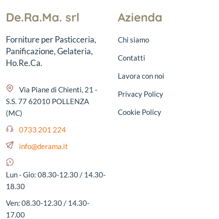
De.Ra.Ma. srl
Azienda
Forniture per Pasticceria,
Chi siamo
Panificazione, Gelateria,
Contatti
Ho.Re.Ca.
Lavora con noi
Via Piane di Chienti, 21 -
Privacy Policy
S.S. 77 62010 POLLENZA
Cookie Policy
(MC)
0733 201 224
info@derama.it
Lun - Gio: 08.30-12.30 / 14.30-
18.30
Ven: 08.30-12.30 / 14.30-
17.00