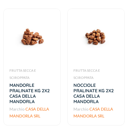
FRUTTA SECCA E
FRUTTA SECCA E
SCIROPPATA
SCIROPPATA
MANDORLE
NOCCIOLE
PRALINATE KG 2X2
PRALINATE KG 2X2
CASA DELLA
CASA DELLA
MANDORLA
MANDORLA
Marchio
CASA DELLA
Marchio
CASA DELLA
MANDORLA SRL
MANDORLA SRL