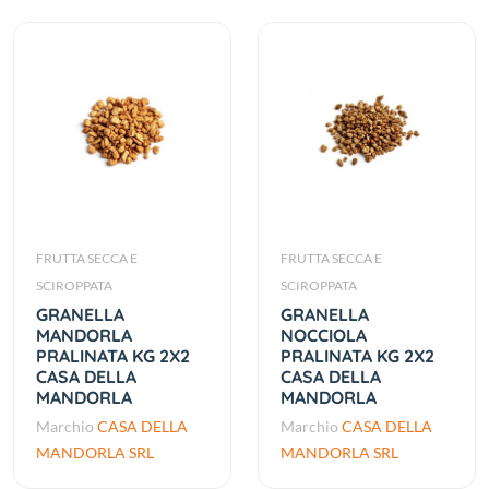
FRUTTA SECCA E
FRUTTA SECCA E
SCIROPPATA
SCIROPPATA
GRANELLA
GRANELLA
MANDORLA
NOCCIOLA
PRALINATA KG 2X2
PRALINATA KG 2X2
CASA DELLA
CASA DELLA
MANDORLA
MANDORLA
Marchio
CASA DELLA
Marchio
CASA DELLA
MANDORLA SRL
MANDORLA SRL