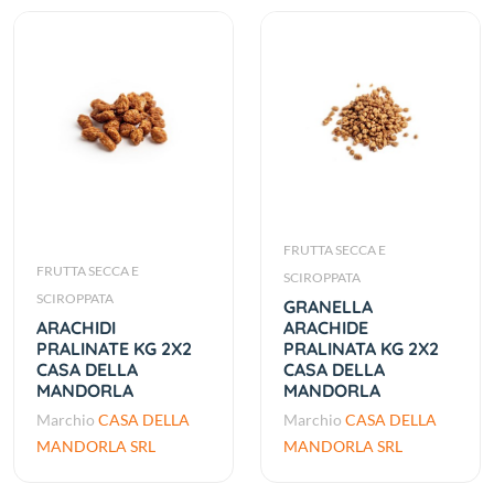
FRUTTA SECCA E
FRUTTA SECCA E
SCIROPPATA
SCIROPPATA
GRANELLA
ARACHIDI
ARACHIDE
PRALINATE KG 2X2
PRALINATA KG 2X2
CASA DELLA
CASA DELLA
MANDORLA
MANDORLA
Marchio
CASA DELLA
Marchio
CASA DELLA
MANDORLA SRL
MANDORLA SRL