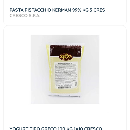
PASTA PISTACCHIO KERMAN 99% KG 3 CRES
CRESCO S.P.A.
YOGURT TIPO GRECO 100 KG 1X10 CRESCO