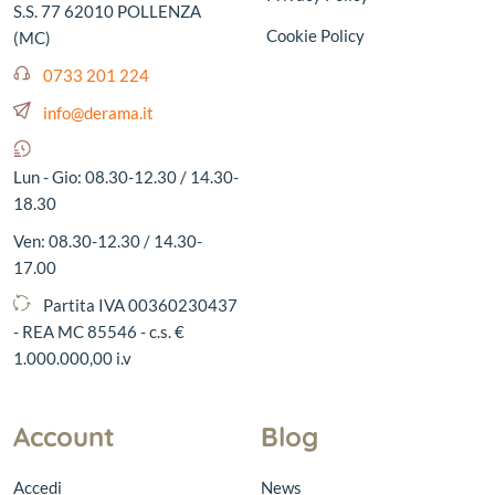
S.S. 77 62010 POLLENZA
Cookie Policy
(MC)
0733 201 224
info@derama.it
Lun - Gio: 08.30-12.30 / 14.30-
18.30
Ven: 08.30-12.30 / 14.30-
17.00
Partita IVA 00360230437
- REA MC 85546 - c.s. €
1.000.000,00 i.v
Account
Blog
Accedi
News