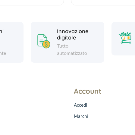
ni
Innovazione
digitale
Tutto
nte
automatizzato
Account
Accedi
Marchi