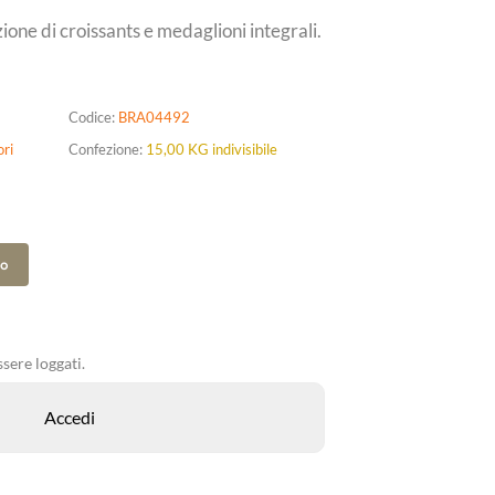
ione di croissants e medaglioni integrali.
Codice:
BRA04492
ori
Confezione:
15,00 KG indivisibile
to
sere loggati.