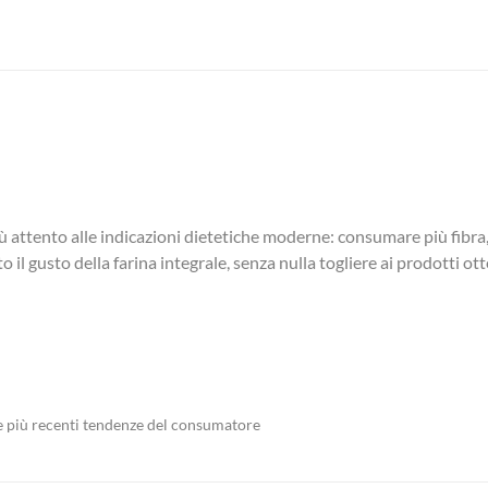
ù attento alle indicazioni dietetiche moderne: consumare più fibra,
il gusto della farina integrale, senza nulla togliere ai prodotti otte
 le più recenti tendenze del consumatore