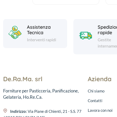
Assistenza
Spedizio
Tecnica
rapide
Interventi rapidi
Gestite
intername
De.Ra.Ma. srl
Azienda
Forniture per Pasticceria, Panificazione,
Chi siamo
Gelateria, Ho.Re.Ca.
Contatti
Lavora con noi
Indirizzo:
Via Piane di Chienti, 21 - S.S. 77