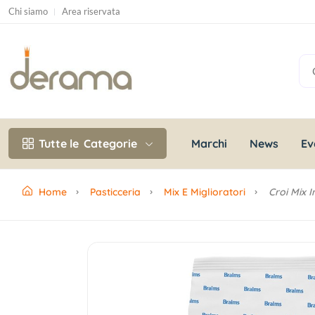
Chi siamo
Area riservata
Marchi
News
Ev
Tutte le
Categorie
Home
Pasticceria
Mix E Miglioratori
Croi Mix 