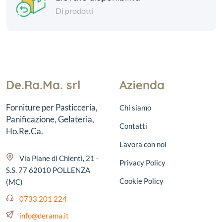
Di prodotti
De.Ra.Ma. srl
Azienda
Forniture per Pasticceria,
Chi siamo
Panificazione, Gelateria,
Contatti
Ho.Re.Ca.
Lavora con noi
Via Piane di Chienti, 21 -
Privacy Policy
S.S. 77 62010 POLLENZA
Cookie Policy
(MC)
0733 201 224
info@derama.it