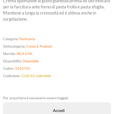
Crema spalmabile al gusto gianduia pronta all'uso indicata
per la farcitura ante forno di pasta frolla e pasta sfoglia.
Mantiene a lungo la cremosità ed è ottima anche in
surgelazione.
Categoria:
Pasticceria
Sottocategoria:
Creme E Pralinati
Marchio:
IRCA S.P.A.
Disponibilità:
Disponibile
Codice:
I1010750
Confezione:
13,00 KG indivisibile
Per acquistare è necessario essere loggati.