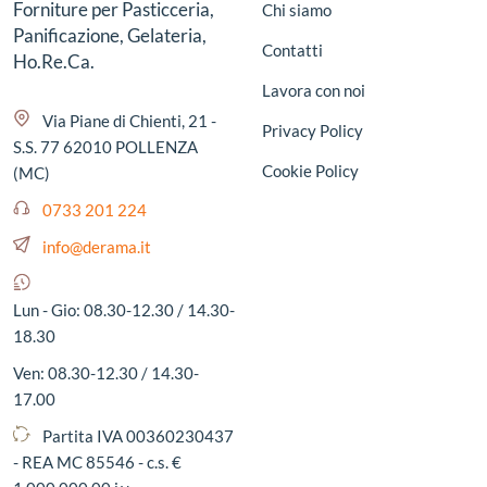
Forniture per Pasticceria,
Chi siamo
Panificazione, Gelateria,
Contatti
Ho.Re.Ca.
Lavora con noi
Via Piane di Chienti, 21 -
Privacy Policy
S.S. 77 62010 POLLENZA
Cookie Policy
(MC)
0733 201 224
info@derama.it
Lun - Gio: 08.30-12.30 / 14.30-
18.30
Ven: 08.30-12.30 / 14.30-
17.00
Partita IVA 00360230437
- REA MC 85546 - c.s. €