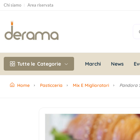
Chi siamo
Area riservata
Marchi
News
Ev
Tutte le
Categorie
Home
Pasticceria
Mix E Miglioratori
Pandora S