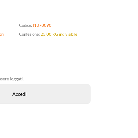
Codice:
I1070090
ori
Confezione:
25,00 KG indivisibile
sere loggati.