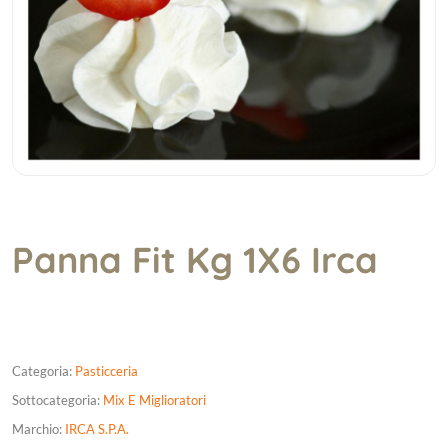
Panna Fit Kg 1X6 Irca
Categoria:
Pasticceria
Sottocategoria:
Mix E Miglioratori
Marchio:
IRCA S.P.A.