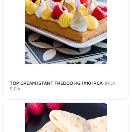
TOP CREAM ISTANT FREDDO KG 1X10 IRCA
IRCA
S.P.A.