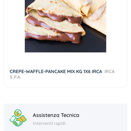
CREPE-WAFFLE-PANCAKE MIX KG 1X6 IRCA
IRCA
S.P.A.
Assistenza Tecnica
Interventi rapidi