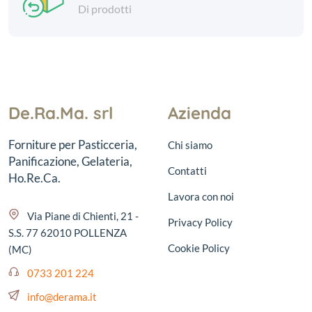
Di prodotti
De.Ra.Ma. srl
Azienda
Forniture per Pasticceria,
Chi siamo
Panificazione, Gelateria,
Contatti
Ho.Re.Ca.
Lavora con noi
Via Piane di Chienti, 21 -
Privacy Policy
S.S. 77 62010 POLLENZA
Cookie Policy
(MC)
0733 201 224
info@derama.it