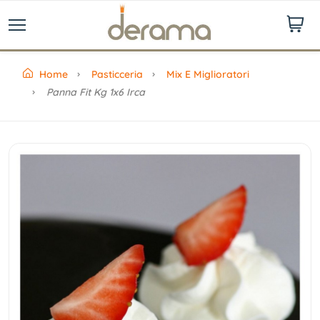
Home
Pasticceria
Mix E Miglioratori
Panna Fit Kg 1x6 Irca