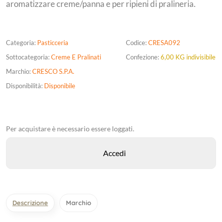
aromatizzare creme/panna e per ripieni di pralineria.
Categoria:
Pasticceria
Codice:
CRESA092
Sottocategoria:
Creme E Pralinati
Confezione:
6,00 KG indivisibile
Marchio:
CRESCO S.P.A.
Disponibilità:
Disponibile
Per acquistare è necessario essere loggati.
Descrizione
Marchio