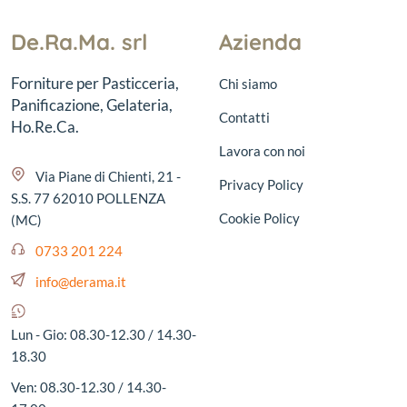
De.Ra.Ma. srl
Azienda
Forniture per Pasticceria,
Chi siamo
Panificazione, Gelateria,
Contatti
Ho.Re.Ca.
Lavora con noi
Via Piane di Chienti, 21 -
Privacy Policy
S.S. 77 62010 POLLENZA
Cookie Policy
(MC)
0733 201 224
info@derama.it
Lun - Gio: 08.30-12.30 / 14.30-
18.30
Ven: 08.30-12.30 / 14.30-