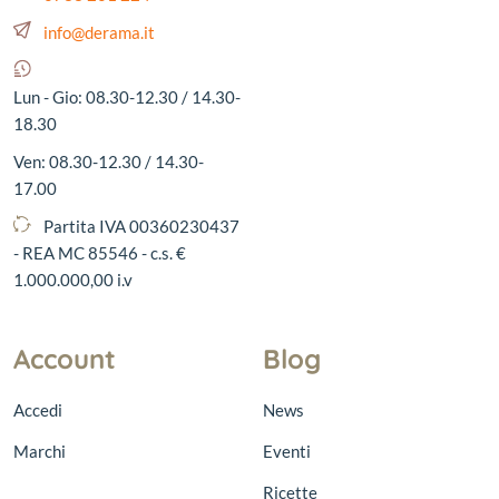
info@derama.it
Lun - Gio: 08.30-12.30 / 14.30-
18.30
Ven: 08.30-12.30 / 14.30-
17.00
Partita IVA 00360230437
- REA MC 85546 - c.s. €
1.000.000,00 i.v
Account
Blog
Accedi
News
Marchi
Eventi
Ricette