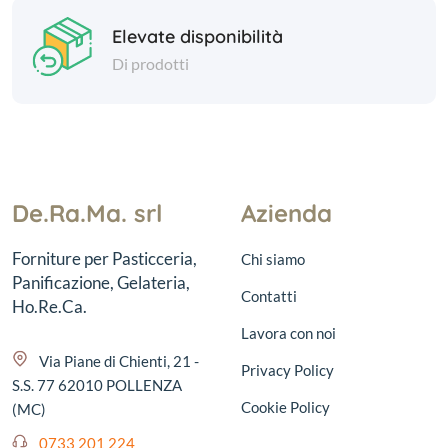
Elevate disponibilità
Di prodotti
De.Ra.Ma. srl
Azienda
Forniture per Pasticceria,
Chi siamo
Panificazione, Gelateria,
Contatti
Ho.Re.Ca.
Lavora con noi
Via Piane di Chienti, 21 -
Privacy Policy
S.S. 77 62010 POLLENZA
Cookie Policy
(MC)
0733 201 224