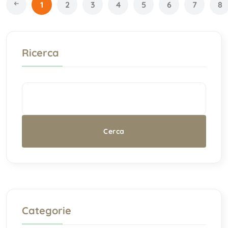
1
2
3
4
5
6
7
8
Ricerca
Categorie