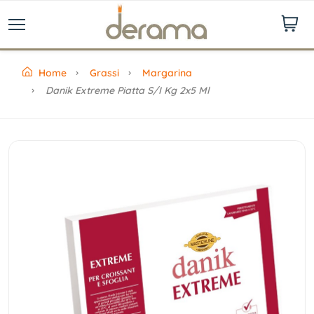
Home
Grassi
Margarina
Danik Extreme Piatta S/i Kg 2x5 Ml