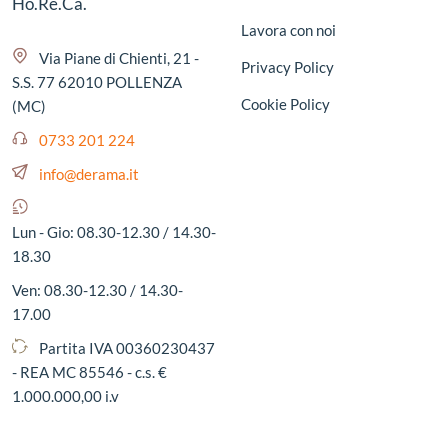
Ho.Re.Ca.
Lavora con noi
Via Piane di Chienti, 21 -
Privacy Policy
S.S. 77 62010 POLLENZA
Cookie Policy
(MC)
0733 201 224
info@derama.it
Lun - Gio: 08.30-12.30 / 14.30-
18.30
Ven: 08.30-12.30 / 14.30-
17.00
Partita IVA 00360230437
- REA MC 85546 - c.s. €
1.000.000,00 i.v