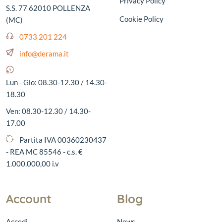
Privacy Policy
S.S. 77 62010 POLLENZA
Cookie Policy
(MC)
0733 201 224
info@derama.it
Lun - Gio: 08.30-12.30 / 14.30-
18.30
Ven: 08.30-12.30 / 14.30-
17.00
Partita IVA 00360230437
- REA MC 85546 - c.s. €
1.000.000,00 i.v
Account
Blog
Accedi
News