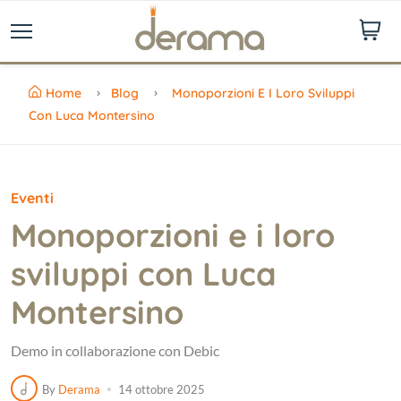
Home
Blog
Monoporzioni E I Loro Sviluppi
Con Luca Montersino
Eventi
Monoporzioni e i loro
sviluppi con Luca
Montersino
Demo in collaborazione con Debic
By
Derama
14 ottobre 2025