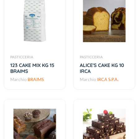
PASTICCERIA
PASTICCERIA
123 CAKE MIX KG 15
ALICE'S CAKE KG 10
BRAIMS
IRCA
Marchio
BRAIMS
Marchio
IRCA S.P.A.