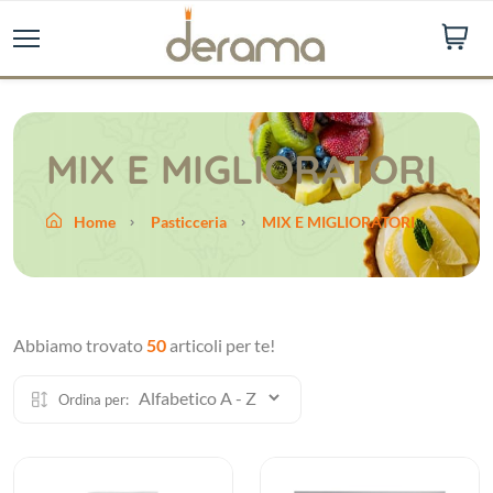
MIX E MIGLIORATORI
Home
Pasticceria
MIX E MIGLIORATORI
Abbiamo trovato
50
articoli per te!
Ordina per: