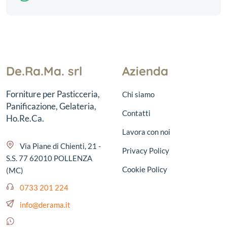
De.Ra.Ma. srl
Azienda
Forniture per Pasticceria,
Chi siamo
Panificazione, Gelateria,
Contatti
Ho.Re.Ca.
Lavora con noi
Via Piane di Chienti, 21 -
Privacy Policy
S.S. 77 62010 POLLENZA
Cookie Policy
(MC)
0733 201 224
info@derama.it