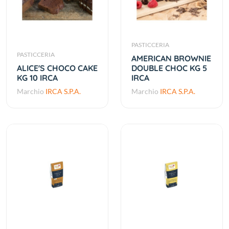
PASTICCERIA
PASTICCERIA
AMERICAN BROWNIE
ALICE'S CHOCO CAKE
DOUBLE CHOC KG 5
KG 10 IRCA
IRCA
Marchio
IRCA S.P.A.
Marchio
IRCA S.P.A.