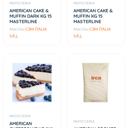
PASTICCERIA
PASTICCERIA
AMERICAN CAKE &
AMERICAN CAKE &
MUFFIN DARK KG 15
MUFFIN KG 15
MASTERLINE
MASTERLINE
Marchio
CSM ITALIA
Marchio
CSM ITALIA
S.R.L.
S.R.L.
PASTICCERIA
PASTICCERIA
AMERICAN