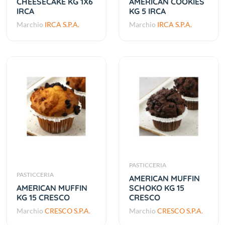
CHEESECAKE KG 1X6
AMERICAN COOKIES
IRCA
KG 5 IRCA
Marchio
IRCA S.P.A.
Marchio
IRCA S.P.A.
PASTICCERIA
PASTICCERIA
AMERICAN MUFFIN
AMERICAN MUFFIN
SCHOKO KG 15
KG 15 CRESCO
CRESCO
Marchio
CRESCO S.P.A.
Marchio
CRESCO S.P.A.