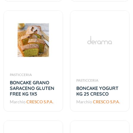
PASTICCERIA
PASTICCERIA
BONCAKE GRANO
SARACENO GLUTEN
BONCAKE YOGURT
FREE KG 1X5
KG 25 CRESCO
Marchio
CRESCO S.P.A.
Marchio
CRESCO S.P.A.